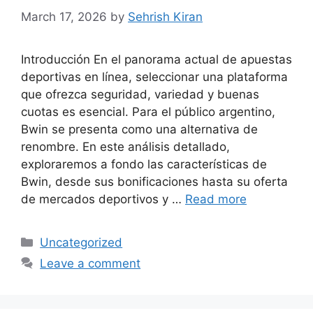
March 17, 2026
by
Sehrish Kiran
Introducción En el panorama actual de apuestas
deportivas en línea, seleccionar una plataforma
que ofrezca seguridad, variedad y buenas
cuotas es esencial. Para el público argentino,
Bwin se presenta como una alternativa de
renombre. En este análisis detallado,
exploraremos a fondo las características de
Bwin, desde sus bonificaciones hasta su oferta
de mercados deportivos y …
Read more
Categories
Uncategorized
Leave a comment