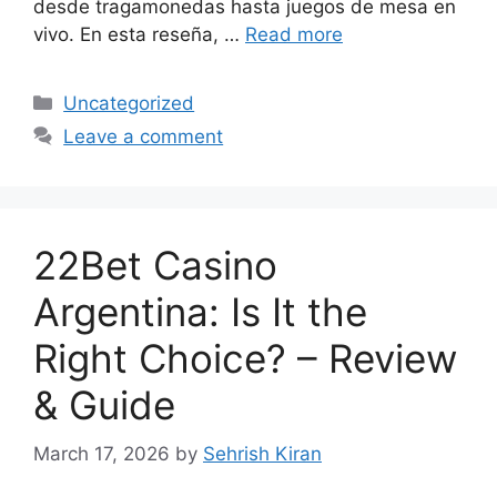
desde tragamonedas hasta juegos de mesa en
vivo. En esta reseña, …
Read more
Categories
Uncategorized
Leave a comment
22Bet Casino
Argentina: Is It the
Right Choice? – Review
& Guide
March 17, 2026
by
Sehrish Kiran