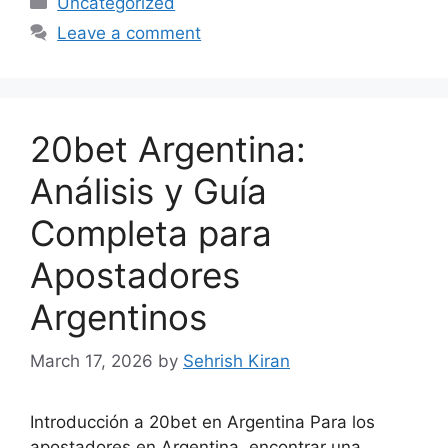
Uncategorized
Leave a comment
20bet Argentina:
Análisis y Guía
Completa para
Apostadores
Argentinos
March 17, 2026
by
Sehrish Kiran
Introducción a 20bet en Argentina Para los
apostadores en Argentina, encontrar una