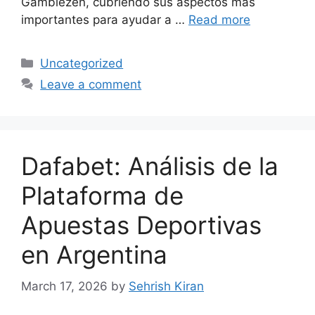
Gamblezen, cubriendo sus aspectos más
importantes para ayudar a …
Read more
Categories
Uncategorized
Leave a comment
Dafabet: Análisis de la
Plataforma de
Apuestas Deportivas
en Argentina
March 17, 2026
by
Sehrish Kiran