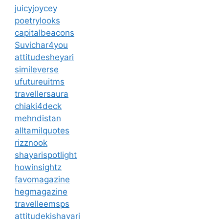
juicyjoycey
poetrylooks
capitalbeacons
Suvichar4you
attitudesheyari
simileverse
ufutureuitms
travellersaura
chiaki4deck
mehndistan
alltamilquotes
rizznook
shayarispotlight
howinsightz
favomagazine
hegmagazine
travelleemsps
attitudekishayari