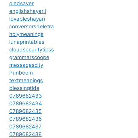
oledsaver
englishshayarii
lovableshayari
conversorsdeletra
holymeanings
lunaprintables
cloudsecuritytipss
grammarscoope
messagescity
Punboom
textmeanings
blessingtide
0789682433
0789682434
0789682435
0789682436
0789682437
0789682438