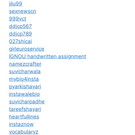
jilu99
sexnewscn
999vct
ddjcp567
ddjcp789
027shicai
girleuroservice
IGNOU handwritten assignment
namezcrafter
suvicharwala
mybio4insta
pyarkishayari
instawalebio
suvicharpadhe
tareefshayari
heartfullines
instaznow
vocabularyz