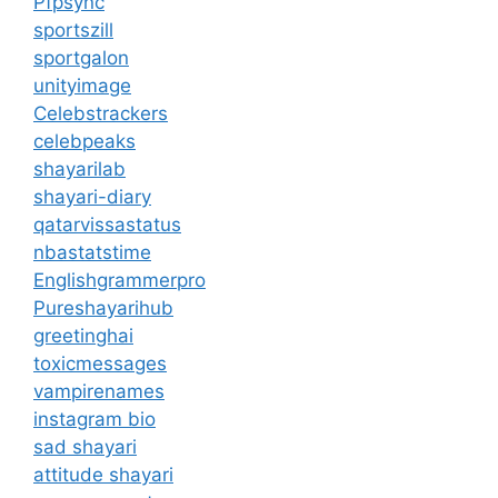
Pfpsync
sportszill
sportgalon
unityimage
Celebstrackers
celebpeaks
shayarilab
shayari-diary
qatarvissastatus
nbastatstime
Englishgrammerpro
Pureshayarihub
greetinghai
toxicmessages
vampirenames
instagram bio
sad shayari
attitude shayari