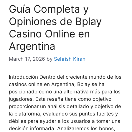
Guía Completa y
Opiniones de Bplay
Casino Online en
Argentina
March 17, 2026
by
Sehrish Kiran
Introducción Dentro del creciente mundo de los
casinos online en Argentina, Bplay se ha
posicionado como una alternativa más para los
jugadores. Esta reseña tiene como objetivo
proporcionar un análisis detallado y objetivo de
la plataforma, evaluando sus puntos fuertes y
débiles para ayudar a los usuarios a tomar una
decisión informada. Analizaremos los bonos, …