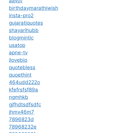
aavot
birthdaymarathiwish
insta-pro2
gujaratiquotes
shayarihubb
blogmintic
usatop
apne-tv
ilovebio
quotebless
quoethint
464udd222o
kfefrsfsf89a
ngmhkb
gjfhdtsdfsdfc
jhmv46m7
7896823d
78968232e