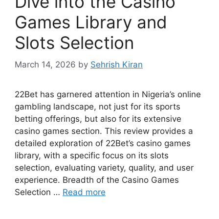
Dive into the Casino
Games Library and
Slots Selection
March 14, 2026
by
Sehrish Kiran
22Bet has garnered attention in Nigeria’s online
gambling landscape, not just for its sports
betting offerings, but also for its extensive
casino games section. This review provides a
detailed exploration of 22Bet’s casino games
library, with a specific focus on its slots
selection, evaluating variety, quality, and user
experience. Breadth of the Casino Games
Selection …
Read more