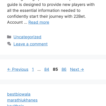
guide is designed to provide new players with
all the essential information needed to
confidently start their journey with 22Bet.
Account …
Read more
Categories
Uncategorized
Leave a comment
Page
Page
Page
Page
←
Previous
1
…
84
85
86
Next
→
bestbiowala
marathiukhanes