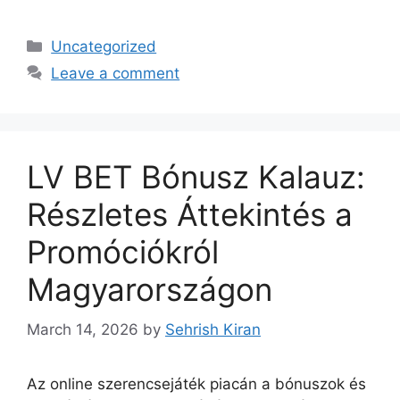
Categories
Uncategorized
Leave a comment
LV BET Bónusz Kalauz:
Részletes Áttekintés a
Promóciókról
Magyarországon
March 14, 2026
by
Sehrish Kiran
Az online szerencsejáték piacán a bónuszok és