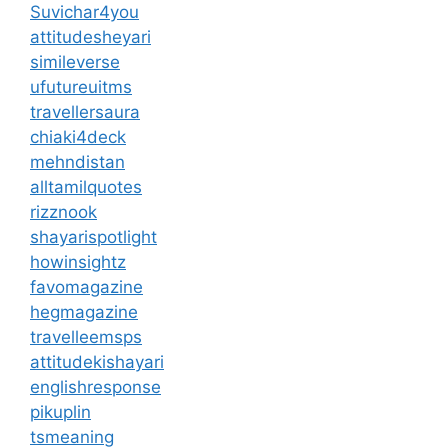
Suvichar4you
attitudesheyari
simileverse
ufutureuitms
travellersaura
chiaki4deck
mehndistan
alltamilquotes
rizznook
shayarispotlight
howinsightz
favomagazine
hegmagazine
travelleemsps
attitudekishayari
englishresponse
pikuplin
tsmeaning