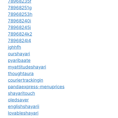
78968235f
78968251g
78968253h
78968240i
78968245j
7896824k2
7896824l4
jghhfh
ourshayari
pyaribaate
myattitudeshayari
thoughtaura
couriertrackingin
pandaexpress-menuprices
shayaritouch
oledsaver
englishshayarii
lovableshayari