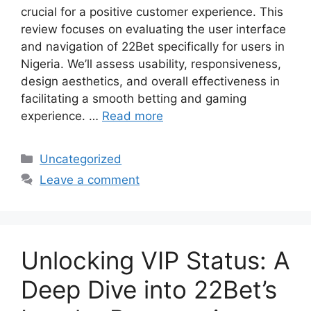
crucial for a positive customer experience. This
review focuses on evaluating the user interface
and navigation of 22Bet specifically for users in
Nigeria. We’ll assess usability, responsiveness,
design aesthetics, and overall effectiveness in
facilitating a smooth betting and gaming
experience. …
Read more
Categories
Uncategorized
Leave a comment
Unlocking VIP Status: A
Deep Dive into 22Bet’s