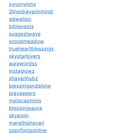
synonynms
2lineshayariinhindi
gdwallpic
biblenests
suggestwave
scoopmeadow
trueheartblessings
skystarlovers
aurawordss
instaglowz
shayarihubz
blessingandshine
prayeeeers
metacaptions
blessingsaura
skyavon
marathishayari
copyfontsonline