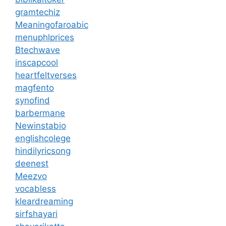
gramtechiz
Meaningofaroabic
menuphlprices
Btechwave
inscapcool
heartfeltverses
magfento
synofind
barbermane
Newinstabio
englishcolege
hindilyricsong
deenest
Meezvo
vocabless
kleardreaming
sirfshayari