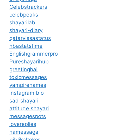
Celebstrackers
celebpeaks
shayarilab
shayari-diary
qatarvissastatus
nbastatstime
Englishgrammerpro
Pureshayarihub
greetinghai
toxicmessages
vampirenames
instagram bio
sad shayari
attitude shayari
messagespots
lovereplies
namessaga
biblikaltoker