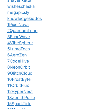
shayarikatta
wisheschaska
megapicsly
knowledgekiddos
1PixelNova
2QuantumLoop
3EchoWave
4VibeSphere
5LumoTech
6AeroZen
7CodeHive
8NeonOrbit
9GlitchCloud
10FrostByte
11OrbitFlux
12HyperNest
13ZenithPulse
15SparkTide