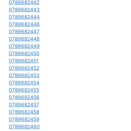
0789682442
0789682443
0789682444
0789682446
0789682447
0789682448
0789682449
0789682450
0789682451
0789682452
0789682453
0789682454
0789682455
0789682456
0789682457
0789682458
0789682459
0789682460