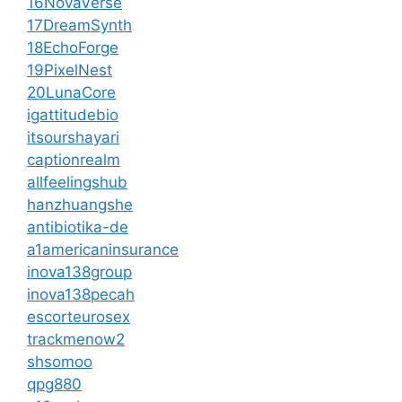
16NovaVerse
17DreamSynth
18EchoForge
19PixelNest
20LunaCore
igattitudebio
itsourshayari
captionrealm
allfeelingshub
hanzhuangshe
antibiotika-de
a1americaninsurance
inova138group
inova138pecah
escorteurosex
trackmenow2
shsomoo
qpg880