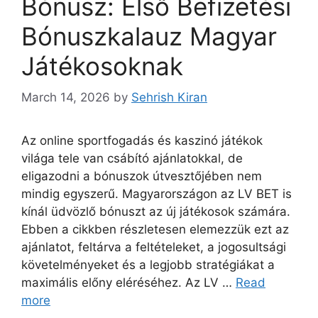
Bónusz: Első Befizetési
Bónuszkalauz Magyar
Játékosoknak
March 14, 2026
by
Sehrish Kiran
Az online sportfogadás és kaszinó játékok
világa tele van csábító ajánlatokkal, de
eligazodni a bónuszok útvesztőjében nem
mindig egyszerű. Magyarországon az LV BET is
kínál üdvözlő bónuszt az új játékosok számára.
Ebben a cikkben részletesen elemezzük ezt az
ajánlatot, feltárva a feltételeket, a jogosultsági
követelményeket és a legjobb stratégiákat a
maximális előny eléréséhez. Az LV …
Read
more